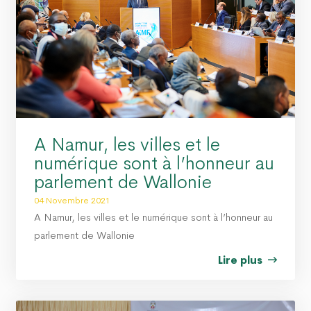
O PROPRE » : LE DAGL SUPPRIME UN DÉPOTOIR SAUVAGE DANS LA COMMUNE D
 PEUL III : DES ÉQUIPEMENTS SPORTIFS OFFERTS AUX COMMUNES DU GOLFE 1 
A Namur, les villes et le
numérique sont à l’honneur au
parlement de Wallonie
04 Novembre 2021
A Namur, les villes et le numérique sont à l’honneur au
parlement de Wallonie
Lire plus