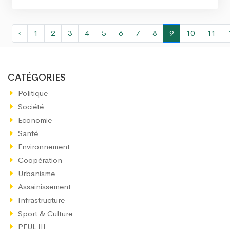
‹
1
2
3
4
5
6
7
8
9
10
11
CATÉGORIES
Politique
Société
Economie
Santé
Environnement
Coopération
Urbanisme
Assainissement
Infrastructure
Sport & Culture
PEUL III