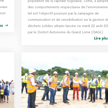
une
population de la capitale togolaise, Lomé, à adopte
avaux
des comportements respectueux de l’environneme
 son
tel est l’objectif poursuivi par la campagne de
communication et de sensibilisation sur la gestion 
lus
déchets solides urbains lancée ce mardi 22 août 20
par le District Autonome du Grand Lomé (DAGL).
Lire pl