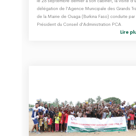
le 28 septembre dernier à son cabinet, la visite d’
délégation de l’Agence Municipale des Grands Tr
de la Mairie de Ouaga (Burkina Faso) conduite par
Président du Conseil d’Administration PCA.
Lire p