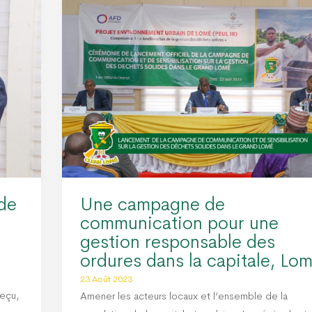
 de
Une campagne de
l
communication pour une
gestion responsable des
ordures dans la capitale, Lo
23 Août 2023
reçu,
Amener les acteurs locaux et l’ensemble de la