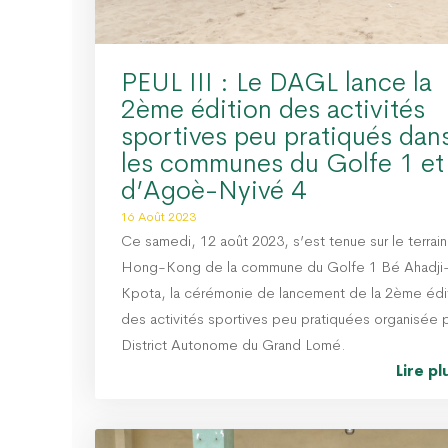
PEUL III : Le DAGL lance la
2ème édition des activités
sportives peu pratiqués dan
les communes du Golfe 1 et
d’Agoè-Nyivé 4
16 Août 2023
Ce samedi, 12 août 2023, s’est tenue sur le terrain
Hong-Kong de la commune du Golfe 1 Bé Ahadji
Kpota, la cérémonie de lancement de la 2ème édi
des activités sportives peu pratiquées organisée p
District Autonome du Grand Lomé.
Lire p