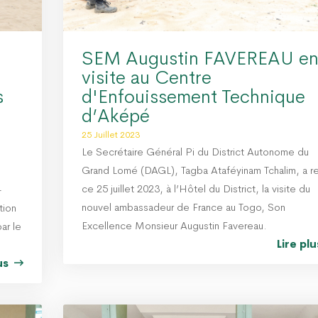
SEM Augustin FAVEREAU e
visite au Centre
s
d'Enfouissement Technique
d’Aképé
25 Juillet 2023
Le Secrétaire Général Pi du District Autonome du
Grand Lomé (DAGL), Tagba Ataféyinam Tchalim, a r
ce 25 juillet 2023, à l’Hôtel du District, la visite du
-
nouvel ambassadeur de France au Togo, Son
tion
Excellence Monsieur Augustin Favereau.
ar le
Lire pl
lus