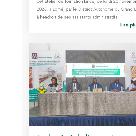
cet atelier de formation lancé, ce lundi 20 novemb
Célébration
2023, à Lomé, par le District Autonome du Grand
Travail au 
à l’endroit de ses assistants administratifs.
du Grand L
Lire p
04 Mai 2026