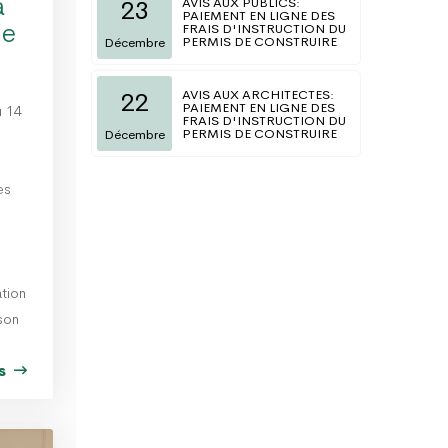
à
AVIS AUX PUBLICS:
23
PAIEMENT EN LIGNE DES
le
FRAIS D'INSTRUCTION DU
PERMIS DE CONSTRUIRE
Décembre
AVIS AUX ARCHITECTES:
22
PAIEMENT EN LIGNE DES
u 14
FRAIS D'INSTRUCTION DU
PERMIS DE CONSTRUIRE
Décembre
es
ation
son
us