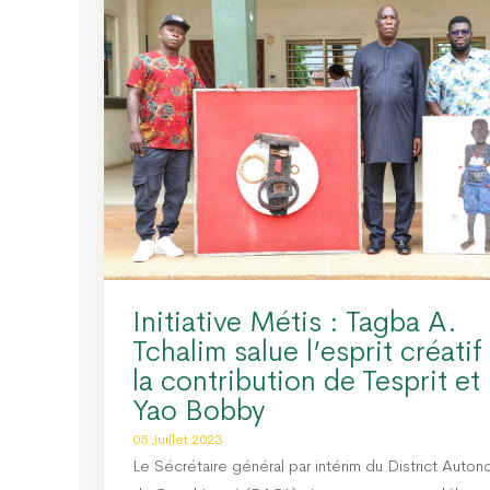
Initiative Métis : Tagba A.
Tchalim salue l’esprit créatif
la contribution de Tesprit et
Yao Bobby
05 Juillet 2023
Le Sécrétaire général par intérim du District Auto