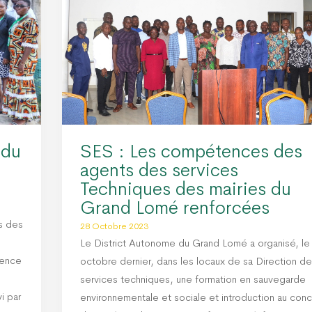
 du
SES : Les compétences des
agents des services
Techniques des mairies du
Grand Lomé renforcées
s des
28 Octobre 2023
Le District Autonome du Grand Lomé a organisé, le
cience
octobre dernier, dans les locaux de sa Direction d
services techniques, une formation en sauvegarde
i par
environnementale et sociale et introduction au con