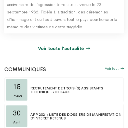
anniversaire de l’agression terroriste survenue le 23
septembre 1986. Fidèle à la tradition, des cérémonies
d’hommage ont eu lieu à travers tout le pays pour honorer la
mémoire des victimes de cette tragédie.
Voir toute l'actualité
Voir tout
COMMUNIQUÉS
15
RECRUTEMENT DE TROIS (3) ASSISTANTS
TECHNIQUES LOCAUX
Février
30
APP 2021: LISTE DES DOSSIERS DE MANIFESTATION
D’INTERET RETENUS
Avril