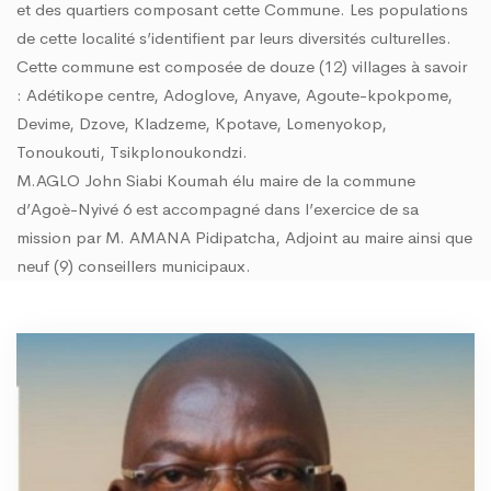
et des quartiers composant cette Commune. Les populations
de cette localité s’identifient par leurs diversités culturelles.
Cette commune est composée de douze (12) villages à savoir
: Adétikope centre, Adoglove, Anyave, Agoute-kpokpome,
Devime, Dzove, Kladzeme, Kpotave, Lomenyokop,
Tonoukouti, Tsikplonoukondzi.
M.AGLO John Siabi Koumah élu maire de la commune
d’Agoè-Nyivé 6 est accompagné dans l’exercice de sa
mission par M. AMANA Pidipatcha, Adjoint au maire ainsi que
neuf (9) conseillers municipaux.