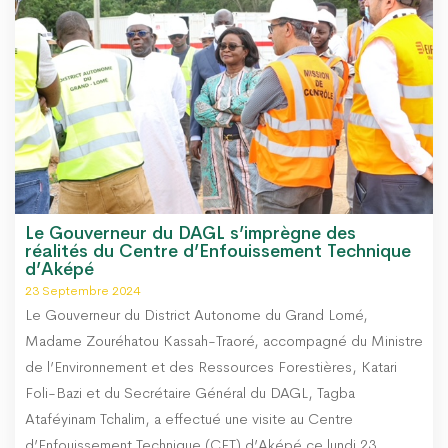
Le Gouverneur du DAGL s’imprègne des
réalités du Centre d’Enfouissement Technique
d’Aképé
23 Septembre 2024
Le Gouverneur du District Autonome du Grand Lomé,
Madame Zouréhatou Kassah-Traoré, accompagné du Ministre
de l’Environnement et des Ressources Forestières, Katari
Foli-Bazi et du Secrétaire Général du DAGL, Tagba
Ataféyinam Tchalim, a effectué une visite au Centre
d’Enfouissement Technique (CET) d’Aképé ce lundi 23