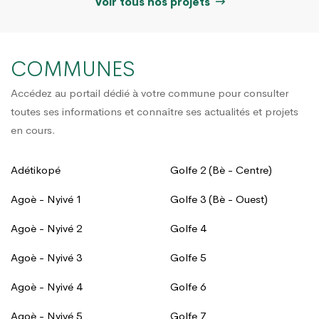
Voir tous nos projets
COMMUNES
Accédez au portail dédié à votre commune pour consulter
toutes ses informations et connaître ses actualités et projets
en cours.
Adétikopé
Golfe 2 (Bè - Centre)
Agoè - Nyivé 1
Golfe 3 (Bè - Ouest)
Agoè - Nyivé 2
Golfe 4
Agoè - Nyivé 3
Golfe 5
Agoè - Nyivé 4
Golfe 6
Agoè - Nyivé 5
Golfe 7