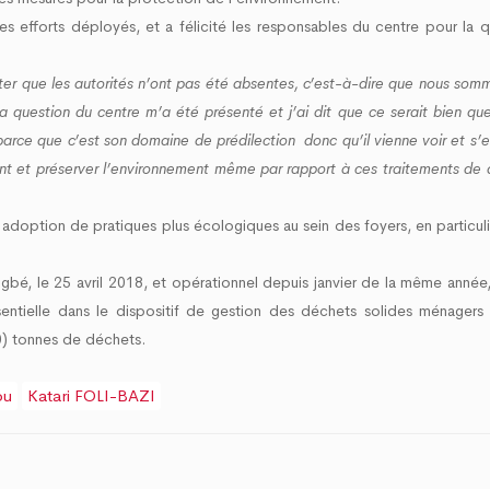
es efforts déployés, et a félicité les responsables du centre pour la q
uter que les autorités n’ont pas été absentes, c’est-à-dire que nous somm
 question du centre m’a été présenté et j’ai dit que ce serait bien que
arce que c’est son domaine de prédilection donc qu’il vienne voir et s’e
ement et préserver l’environnement même par rapport à ces traitements de
'adoption de pratiques plus écologiques au sein des foyers, en particulie
gbé, le 25 avril 2018, et opérationnel depuis janvier de la même année,
ssentielle dans le dispositif de gestion des déchets solides ménager
00) tonnes de déchets.
ou
Katari FOLI-BAZI