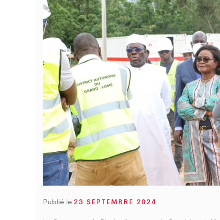
Publié le
23 SEPTEMBRE 2024
C
T