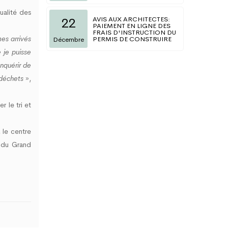
ualité des
AVIS AUX ARCHITECTES:
22
PAIEMENT EN LIGNE DES
FRAIS D'INSTRUCTION DU
es arrivés
PERMIS DE CONSTRUIRE
Décembre
 je puisse
nquérir de
 déchets
»,
r le tri et
 le centre
s du Grand