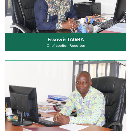
Essowè TAGBA
Chef section Recettes