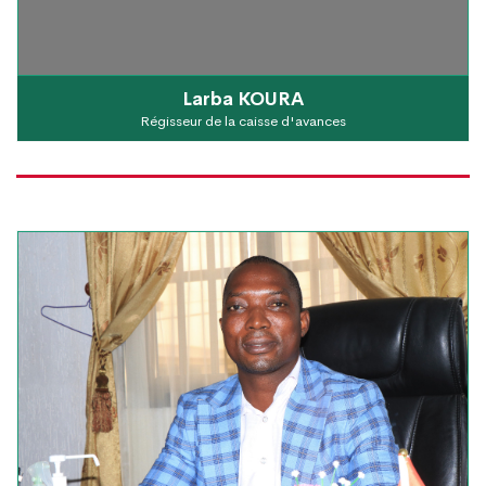
Larba KOURA
Régisseur de la caisse d'avances