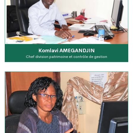
Komlavi AMEGANDJIN
Chef division patrimoine et contrôle de gestion