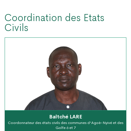
Coordination des Etats
Civils
Baltché LARE
Coordonnateur des états civils des communes d'Agoè-Nyivé et des
Golfe 6 et 7