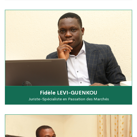
Fidèle LEVI-GUENKOU
Juriste-Spécialiste en Passation des Marchés