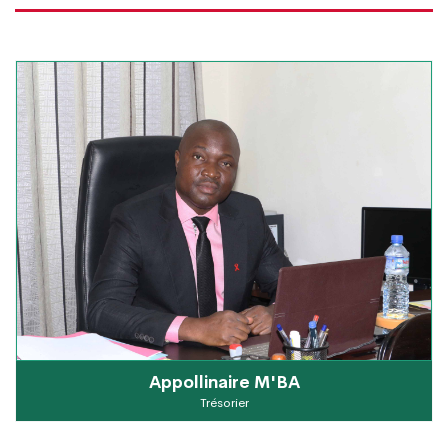
Appollinaire M'BA
Trésorier