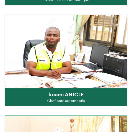
koami ANICLE
Chef parc automobile