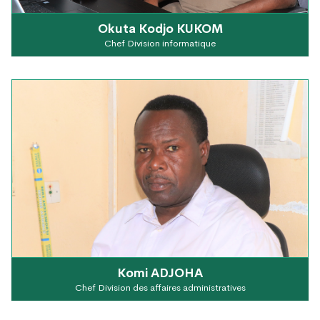
Okuta Kodjo KUKOM
Chef Division informatique
Komi ADJOHA
Chef Division des affaires administratives