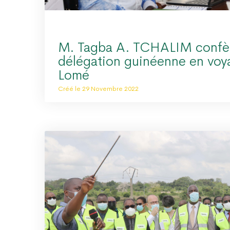
M. Tagba A. TCHALIM confè
délégation guinéenne en voy
Lomé
Créé le 29 Novembre 2022