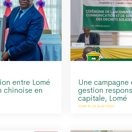
ion entre Lomé
Une campagne 
n chinoise en
gestion respons
capitale, Lomé
Créé le 23 Août 2023