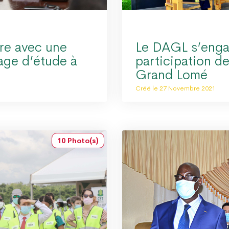
re avec une
Le DAGL s’enga
age d’étude à
participation d
Grand Lomé
Créé le 27 Novembre 2021
10 Photo(s)