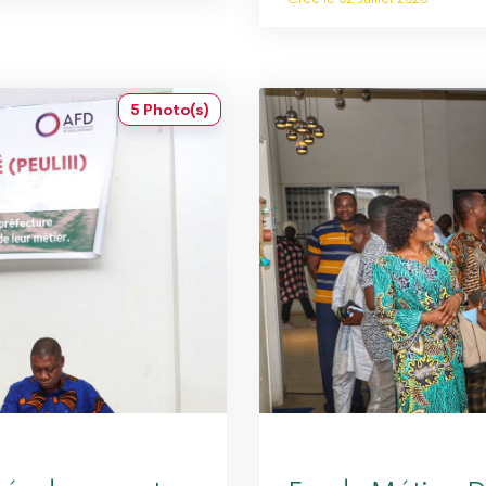
5 Photo(s)