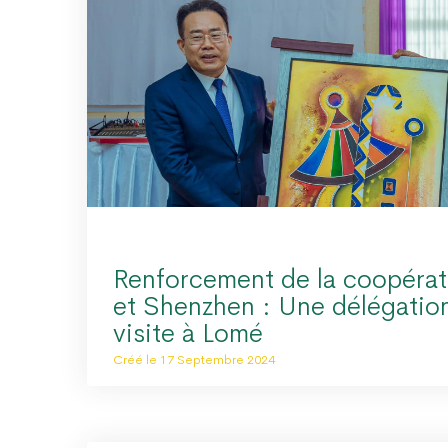
Renforcement de la coopérat
et Shenzhen : Une délégatio
visite à Lomé
Créé le 17 Septembre 2024