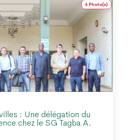
6 Photo(s)
villes : Une délégation du
ence chez le SG Tagba A.