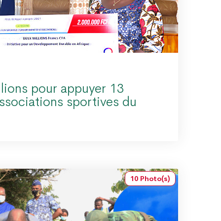
illions pour appuyer 13
associations sportives du
10 Photo(s)