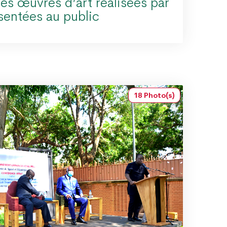
es œuvres d’art réalisées par
sentées au public
18 Photo(s)