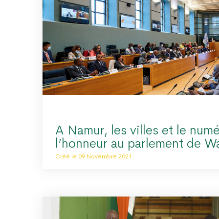
A Namur, les villes et le num
l’honneur au parlement de Wa
Créé le 09 Novembre 2021