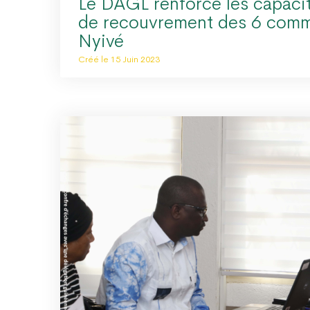
Le DAGL renforce les capaci
de recouvrement des 6 com
Nyivé
Créé le 15 Juin 2023