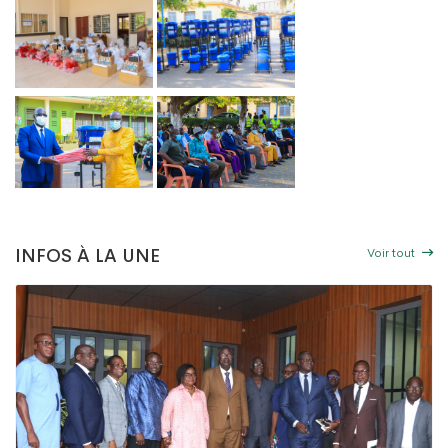
GO PROPRE » : LE DAGL SUPPRIME UN DÉPOTOIR SAUVAGE DANS LA COMMUNE 
DU PEUL III : DES ÉQUIPEMENTS SPORTIFS OFFERTS AUX COMMUNES DU GOLFE 1
Voir tout
INFOS À LA UNE