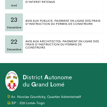
D’INTERET RETENUS
Avril
23
AVIS AUX PUBLICS: PAIEMENT EN LIGNE DES FRAIS
D'INSTRUCTION DU PERMIS DE CONSTRUIRE
Décembre
22
AVIS AUX ARCHITECTES: PAIEMENT EN LIGNE DES
FRAIS D'INSTRUCTION DU PERMIS DE
CONSTRUIRE
Décembre
D
istrict
A
utonome
du
G
rand
L
omé
Av. Nicolas Grunitzky, Quartier Administratif
BP : 326 Lomé-Togo