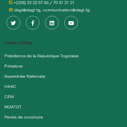
+(228) 22 22 57 86 / 70 31 21 21
dagl@dagl.tg, communication@dagl.tg
Liens utiles
Présidence de la République Togolaise
Primature
Assemblée Nationale
HAAC
CENI
MDATDT
Permis de construire