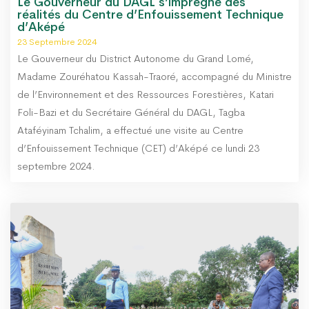
Le Gouverneur du DAGL s’imprègne des
réalités du Centre d’Enfouissement Technique
d’Aképé
23 Septembre 2024
Le Gouverneur du District Autonome du Grand Lomé,
Madame Zouréhatou Kassah-Traoré, accompagné du Ministre
de l’Environnement et des Ressources Forestières, Katari
Foli-Bazi et du Secrétaire Général du DAGL, Tagba
Ataféyinam Tchalim, a effectué une visite au Centre
d’Enfouissement Technique (CET) d’Aképé ce lundi 23
septembre 2024.