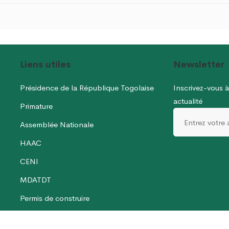
Liens utiles
Newsletter
Présidence de la République Togolaise
Inscrivez-vous à
actualité
Primature
Assemblée Nationale
HAAC
CENI
MDATDT
Permis de construire