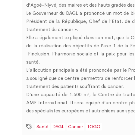
d’Agoè-Niyvé, des maires et des hauts gradés des
Le Gouverneur du DAGL a prononcé un mot de bie
Président de la République, Chef de l’Etat, de 
traitement du cancer ».
Elle a également expliqué dans son mot, que le Ce
de la réalisation des objectifs de l’axe 1 de la
l’inclusion, l’harmonie sociale et la paix pour les
santé.
L’allocution principale a été prononcée par le Pr
a souligné que ce centre permettra de renforcer 
traitement des patients souffrant du cancer.
D’une capacité de 1.600 m², le Centre de traite
AME International. Il sera équipé d’un centre p
des spécialistes européens et autrichiens aux spéci
Santé
DAGL
Cancer
TOGO