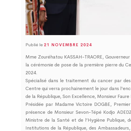
d
0
Publié le
21 NOVEMBRE 2024
Mme Zouréhatou KASSAH-TRAORE, Gouverneur du 
la cérémonie de pose de la première pierre du C
2024.
Spécialisé dans le traitement du cancer par de
Centre qui verra prochainement le jour dans l'en
de la République, Son Excellence, Monsieur Fau
Présidée par Madame Victoire DOGBE, Premier 
présence de Monsieur Sevon-Tépé Kodjo ADEDZE
Ministre de la Santé et de l’Hygiène Publique,
Institutions de la République, des Ambassadeurs