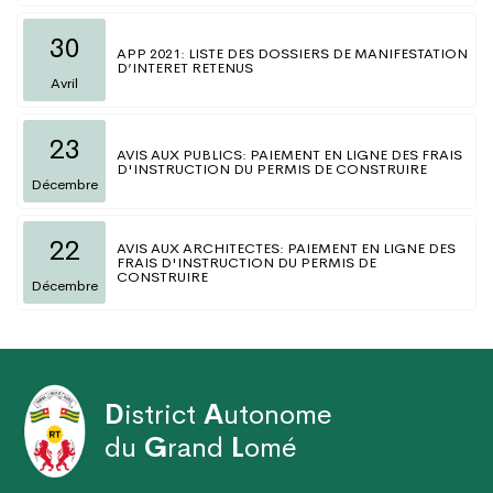
30
APP 2021: LISTE DES DOSSIERS DE MANIFESTATION
D’INTERET RETENUS
Avril
23
AVIS AUX PUBLICS: PAIEMENT EN LIGNE DES FRAIS
D'INSTRUCTION DU PERMIS DE CONSTRUIRE
Décembre
22
AVIS AUX ARCHITECTES: PAIEMENT EN LIGNE DES
FRAIS D'INSTRUCTION DU PERMIS DE
CONSTRUIRE
Décembre
D
istrict
A
utonome
du
G
rand
L
omé