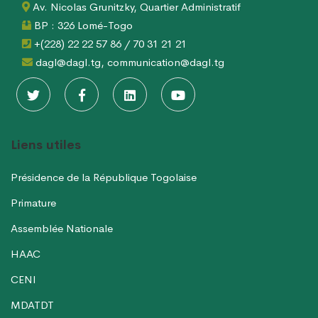
Av. Nicolas Grunitzky, Quartier Administratif
BP : 326 Lomé-Togo
+(228) 22 22 57 86 / 70 31 21 21
dagl@dagl.tg, communication@dagl.tg
Liens utiles
Présidence de la République Togolaise
Primature
Assemblée Nationale
HAAC
CENI
MDATDT