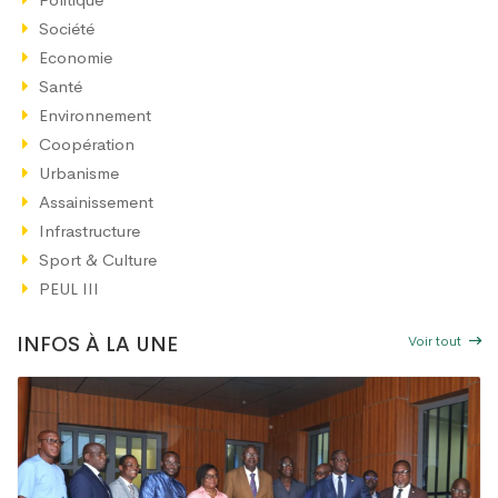
Société
Economie
Santé
Environnement
Coopération
Urbanisme
Assainissement
Infrastructure
Sport & Culture
PEUL III
Voir tout
INFOS À LA UNE