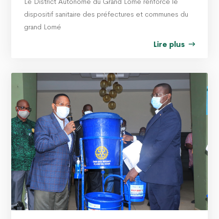
Le District Autonome du Grand Lomé renforce le
dispositif sanitaire des préfectures et communes du
grand Lomé
Lire plus