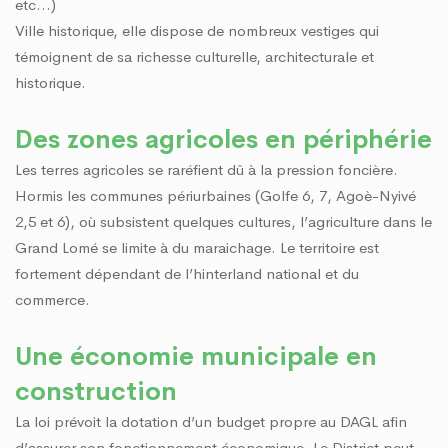
etc…)
Ville historique, elle dispose de nombreux vestiges qui
témoignent de sa richesse culturelle, architecturale et
historique.
Des zones agricoles en périphérie
Les terres agricoles se raréfient dû à la pression foncière.
Hormis les communes périurbaines (Golfe 6, 7, Agoè-Nyivé
2,5 et 6), où subsistent quelques cultures, l’agriculture dans le
Grand Lomé se limite à du maraichage. Le territoire est
fortement dépendant de l’hinterland national et du
commerce.
Une économie municipale en
construction
La loi prévoit la dotation d’un budget propre au DAGL afin
d’assurer son fonctionnement économique. Le District peut