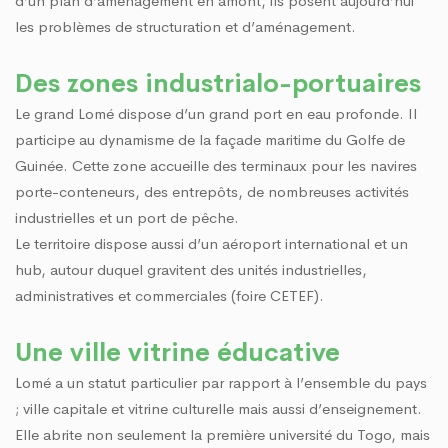
d’un plan d’aménagement en amont, ils posent aujourd’hui
les problèmes de structuration et d’aménagement.
Des zones industrialo-portuaires
Le grand Lomé dispose d’un grand port en eau profonde. Il
participe au dynamisme de la façade maritime du Golfe de
Guinée. Cette zone accueille des terminaux pour les navires
porte-conteneurs, des entrepôts, de nombreuses activités
industrielles et un port de pêche.
Le territoire dispose aussi d’un aéroport international et un
hub, autour duquel gravitent des unités industrielles,
administratives et commerciales (foire CETEF).
Une ville vitrine éducative
Lomé a un statut particulier par rapport à l’ensemble du pays
; ville capitale et vitrine culturelle mais aussi d’enseignement.
Elle abrite non seulement la première université du Togo, mais