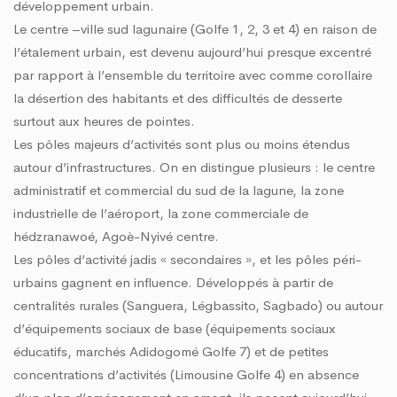
développement urbain.
Le centre –ville sud lagunaire (Golfe 1, 2, 3 et 4) en raison de
l’étalement urbain, est devenu aujourd’hui presque excentré
par rapport à l’ensemble du territoire avec comme corollaire
la désertion des habitants et des difficultés de desserte
surtout aux heures de pointes.
Les pôles majeurs d’activités sont plus ou moins étendus
autour d’infrastructures. On en distingue plusieurs : le centre
administratif et commercial du sud de la lagune, la zone
industrielle de l’aéroport, la zone commerciale de
hédzranawoé, Agoè-Nyivé centre.
Les pôles d’activité jadis « secondaires », et les pôles péri-
urbains gagnent en influence. Développés à partir de
centralités rurales (Sanguera, Légbassito, Sagbado) ou autour
d’équipements sociaux de base (équipements sociaux
éducatifs, marchés Adidogomé Golfe 7) et de petites
concentrations d’activités (Limousine Golfe 4) en absence