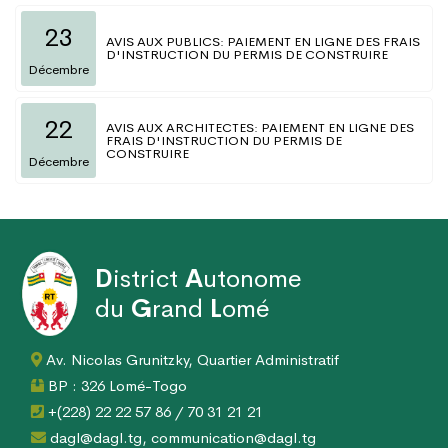
23
AVIS AUX PUBLICS: PAIEMENT EN LIGNE DES FRAIS
D'INSTRUCTION DU PERMIS DE CONSTRUIRE
Décembre
22
AVIS AUX ARCHITECTES: PAIEMENT EN LIGNE DES
FRAIS D'INSTRUCTION DU PERMIS DE
CONSTRUIRE
Décembre
D
istrict
A
utonome
du
G
rand
L
omé
Av. Nicolas Grunitzky, Quartier Administratif
BP : 326 Lomé-Togo
+(228) 22 22 57 86 / 70 31 21 21
dagl@dagl.tg, communication@dagl.tg