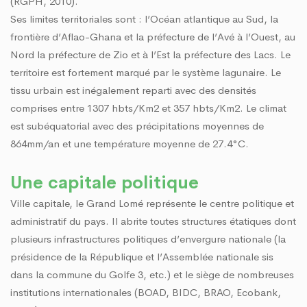
(RGPH, 2010).
Ses limites territoriales sont : l’Océan atlantique au Sud, la
frontière d’Aflao-Ghana et la préfecture de l’Avé à l’Ouest, au
Nord la préfecture de Zio et à l’Est la préfecture des Lacs. Le
territoire est fortement marqué par le système lagunaire. Le
tissu urbain est inégalement reparti avec des densités
comprises entre 1307 hbts/Km2 et 357 hbts/Km2. Le climat
est subéquatorial avec des précipitations moyennes de
864mm/an et une température moyenne de 27.4°C.
Une capitale politique
Ville capitale, le Grand Lomé représente le centre politique et
administratif du pays. Il abrite toutes structures étatiques dont
plusieurs infrastructures politiques d’envergure nationale (la
présidence de la République et l’Assemblée nationale sis
dans la commune du Golfe 3, etc.) et le siège de nombreuses
institutions internationales (BOAD, BIDC, BRAO, Ecobank,