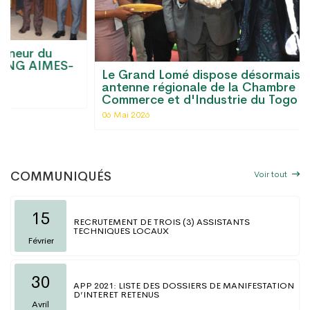
Le Grand Lomé dispose désormais d'une
antenne régionale de la Chambre de
Commerce et d'Industrie du Togo
06 Mai 2026
Voir tout
COMMUNIQUÉS
15
RECRUTEMENT DE TROIS (3) ASSISTANTS
TECHNIQUES LOCAUX
Février
30
APP 2021: LISTE DES DOSSIERS DE MANIFESTATION
D’INTERET RETENUS
Avril