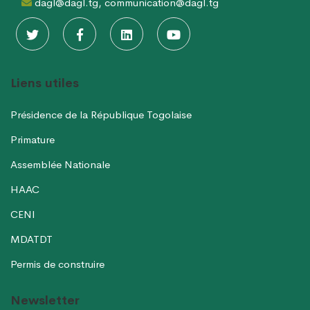
dagl@dagl.tg, communication@dagl.tg
Liens utiles
Présidence de la République Togolaise
Primature
Assemblée Nationale
HAAC
CENI
MDATDT
Permis de construire
Newsletter