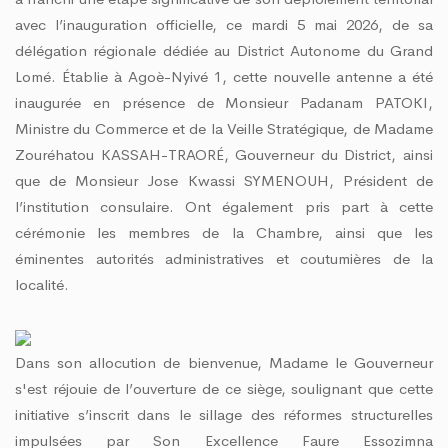
avec l’inauguration officielle, ce mardi 5 mai 2026, de sa
délégation régionale dédiée au District Autonome du Grand
Lomé. Établie à Agoè-Nyivé 1, cette nouvelle antenne a été
inaugurée en présence de Monsieur Padanam PATOKI,
Ministre du Commerce et de la Veille Stratégique, de Madame
Zouréhatou KASSAH-TRAOR
É
, Gouverneur du District, ainsi
que de Monsieur Jose Kwassi SYMENOUH, Président de
l’institution consulaire. Ont également pris part à cette
cérémonie les membres de la Chambre, ainsi que les
éminentes autorités administratives et coutumières de la
localité.
Dans son allocution de bienvenue, Madame le Gouverneur
s'est réjouie de l’ouverture de ce siège, soulignant que cette
initiative s’inscrit dans le sillage des réformes structurelles
impulsées par Son Excellence Faure Essozimna