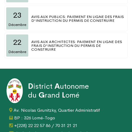
23
AVIS AUX PUBLICS: PAIEMENT EN LIGNE DES FRAIS
D'INSTRUCTION DU PERMIS DE CONSTRUIRE
Décembre
22
AVIS AUX ARCHITECTES: PAIEMENT EN LIGNE DES
FRAIS D'INSTRUCTION DU PERMIS DE
CONSTRUIRE
Décembre
D
istrict
A
utonome
du
G
rand
L
omé
Av. Nicolas Grunitzky, Quartier Administratif
BP : 326 Lomé-Togo
+(228) 22 22 57 86 / 70 31 21 21