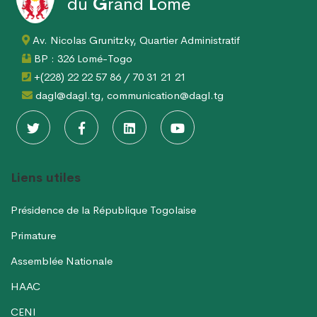
du
G
rand
L
omé
Av. Nicolas Grunitzky, Quartier Administratif
BP : 326 Lomé-Togo
+(228) 22 22 57 86 / 70 31 21 21
dagl@dagl.tg, communication@dagl.tg
Liens utiles
Présidence de la République Togolaise
Primature
Assemblée Nationale
HAAC
CENI