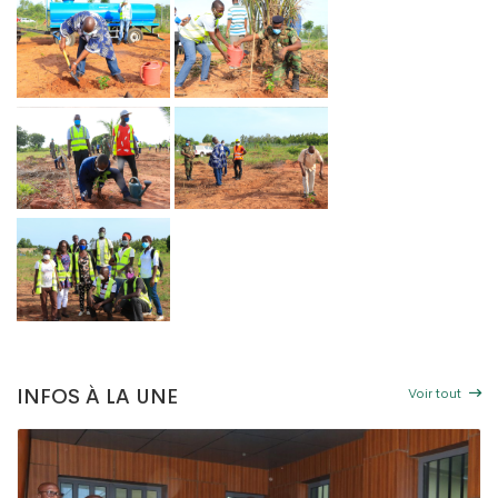
 TOGO PROPRE » : LE DAGL SUPPRIME UN DÉPOTOIR SAUVAGE DANS LA COMM
RE DU PEUL III : DES ÉQUIPEMENTS SPORTIFS OFFERTS AUX COMMUNES DU GOLF
Voir tout
INFOS À LA UNE