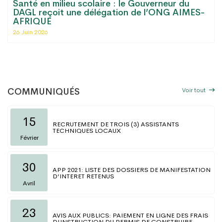
Santé en milieu scolaire : le Gouverneur du
DAGL reçoit une délégation de l’ONG AIMES-
AFRIQUE
26 Juin 2026
Voir tout
COMMUNIQUÉS
15
RECRUTEMENT DE TROIS (3) ASSISTANTS
TECHNIQUES LOCAUX
Février
30
APP 2021: LISTE DES DOSSIERS DE MANIFESTATION
D’INTERET RETENUS
Avril
23
AVIS AUX PUBLICS: PAIEMENT EN LIGNE DES FRAIS
D'INSTRUCTION DU PERMIS DE CONSTRUIRE