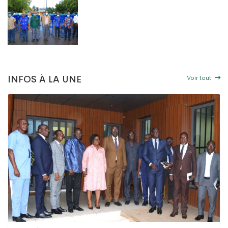
« TOGO PROPRE » : LE DAGL SUPPRIME UN DÉPOTOIR SAUVAGE DANS LA COM
VRE DU PEUL III : DES ÉQUIPEMENTS SPORTIFS OFFERTS AUX COMMUNES DU GOL
Voir tout
INFOS À LA UNE