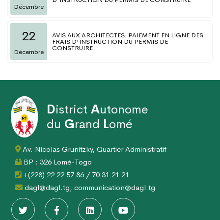
Décembre
22
AVIS AUX ARCHITECTES: PAIEMENT EN LIGNE DES
FRAIS D'INSTRUCTION DU PERMIS DE
CONSTRUIRE
Décembre
D
istrict
A
utonome
du
G
rand
L
omé
Av. Nicolas Grunitzky, Quartier Administratif
BP : 326 Lomé-Togo
+(228) 22 22 57 86 / 70 31 21 21
dagl@dagl.tg, communication@dagl.tg