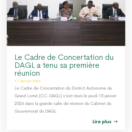
 PROPRE » : LE DAGL SUPPRIME UN DÉPOTOIR SAUVAGE DANS LA COMMUNE D
 PEUL III : DES ÉQUIPEMENTS SPORTIFS OFFERTS AUX COMMUNES DU GOLFE 1 E
Le Cadre de Concertation du
DAGL a tenu sa première
réunion
17 Janvier 2026
Le Cadre de Concertation du District Autonome du
Grand Lomé (CC-DAGL) s’est réuni le jeudi 15 janvier
2026 dans la grande salle de réunion du Cabinet du
Gouvernorat du DAGL.
Lire plus