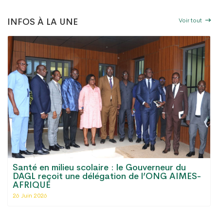
Voir tout
INFOS À LA UNE
Le Grand Lomé dispose désormais d'une
antenne régionale de la Chambre de
Commerce et d'Industrie du Togo
06 Mai 2026