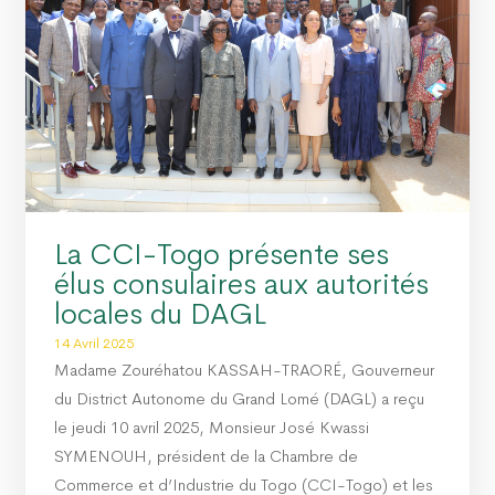
La CCI-Togo présente ses
élus consulaires aux autorités
locales du DAGL
14 Avril 2025
Madame Zouréhatou KASSAH-TRAORÉ, Gouverneur
du District Autonome du Grand Lomé (DAGL) a reçu
le jeudi 10 avril 2025, Monsieur José Kwassi
SYMENOUH, président de la Chambre de
Commerce et d’Industrie du Togo (CCI-Togo) et les