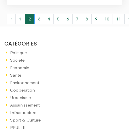
‹
1
2
3
4
5
6
7
8
9
10
11
CATÉGORIES
Politique
Société
Economie
Santé
Environnement
Coopération
Urbanisme
Assainissement
Infrastructure
Sport & Culture
PEUL III