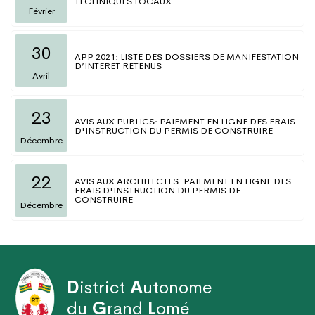
TECHNIQUES LOCAUX
Février
30
APP 2021: LISTE DES DOSSIERS DE MANIFESTATION
D’INTERET RETENUS
Avril
23
AVIS AUX PUBLICS: PAIEMENT EN LIGNE DES FRAIS
D'INSTRUCTION DU PERMIS DE CONSTRUIRE
Décembre
22
AVIS AUX ARCHITECTES: PAIEMENT EN LIGNE DES
FRAIS D'INSTRUCTION DU PERMIS DE
CONSTRUIRE
Décembre
D
istrict
A
utonome
du
G
rand
L
omé