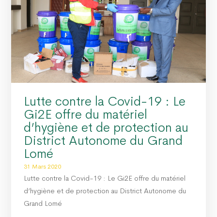
GO PROPRE » : LE DAGL SUPPRIME UN DÉPOTOIR SAUVAGE DANS LA COMMUNE 
U PEUL III : DES ÉQUIPEMENTS SPORTIFS OFFERTS AUX COMMUNES DU GOLFE 1
Lutte contre la Covid-19 : Le
Gi2E offre du matériel
d’hygiène et de protection au
District Autonome du Grand
Lomé
31 Mars 2020
Lutte contre la Covid-19 : Le Gi2E offre du matériel
d’hygiène et de protection au District Autonome du
Grand Lomé