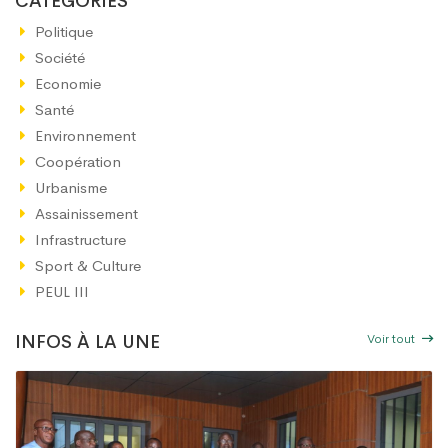
CATÉGORIES
Politique
Société
Economie
Santé
Environnement
Coopération
Urbanisme
Assainissement
Infrastructure
Sport & Culture
PEUL III
Voir tout
INFOS À LA UNE