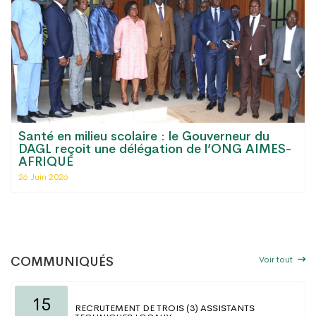
Santé en milieu scolaire : le Gouverneur du
DAGL reçoit une délégation de l’ONG AIMES-
AFRIQUE
26 Juin 2026
Voir tout
COMMUNIQUÉS
15
RECRUTEMENT DE TROIS (3) ASSISTANTS