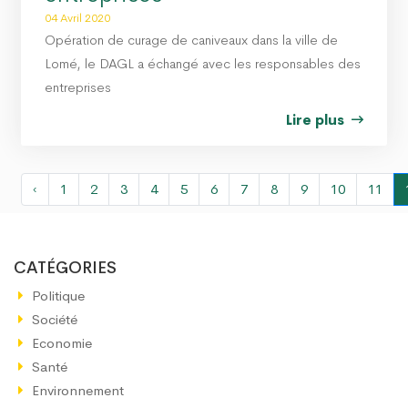
04 Avril 2020
Opération de curage de caniveaux dans la ville de
Lomé, le DAGL a échangé avec les responsables des
entreprises
Lire plus
‹
1
2
3
4
5
6
7
8
9
10
11
CATÉGORIES
Politique
Société
Economie
Santé
Environnement