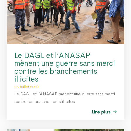
O PROPRE » : LE DAGL SUPPRIME UN DÉPOTOIR SAUVAGE DANS LA COMMUNE D
 PEUL III : DES ÉQUIPEMENTS SPORTIFS OFFERTS AUX COMMUNES DU GOLFE 1 E
Le DAGL et l’ANASAP
mènent une guerre sans merci
contre les branchements
illicites
23 Juillet 2020
Le DAGL et l’ANASAP mènent une guerre sans merci
contre les branchements illicites
Lire plus