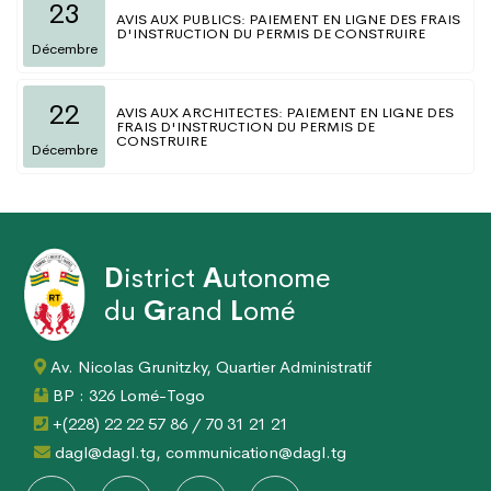
23
AVIS AUX PUBLICS: PAIEMENT EN LIGNE DES FRAIS
D'INSTRUCTION DU PERMIS DE CONSTRUIRE
Décembre
22
AVIS AUX ARCHITECTES: PAIEMENT EN LIGNE DES
FRAIS D'INSTRUCTION DU PERMIS DE
CONSTRUIRE
Décembre
D
istrict
A
utonome
du
G
rand
L
omé
Av. Nicolas Grunitzky, Quartier Administratif
BP : 326 Lomé-Togo
+(228) 22 22 57 86 / 70 31 21 21
dagl@dagl.tg, communication@dagl.tg