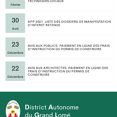
TECHNIQUES LOCAUX
Février
30
APP 2021: LISTE DES DOSSIERS DE MANIFESTATION
D’INTERET RETENUS
Avril
23
AVIS AUX PUBLICS: PAIEMENT EN LIGNE DES FRAIS
D'INSTRUCTION DU PERMIS DE CONSTRUIRE
Décembre
22
AVIS AUX ARCHITECTES: PAIEMENT EN LIGNE DES
FRAIS D'INSTRUCTION DU PERMIS DE
CONSTRUIRE
Décembre
D
istrict
A
utonome
du
G
rand
L
omé