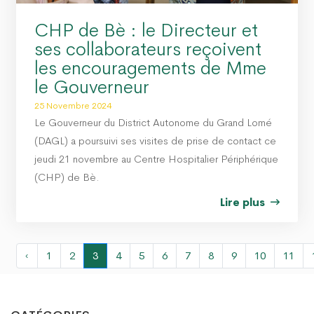
CHP de Bè : le Directeur et
ses collaborateurs reçoivent
les encouragements de Mme
le Gouverneur
25 Novembre 2024
Le Gouverneur du District Autonome du Grand Lomé
(DAGL) a poursuivi ses visites de prise de contact ce
jeudi 21 novembre au Centre Hospitalier Périphérique
(CHP) de Bè.
Lire plus
‹
1
2
3
4
5
6
7
8
9
10
11