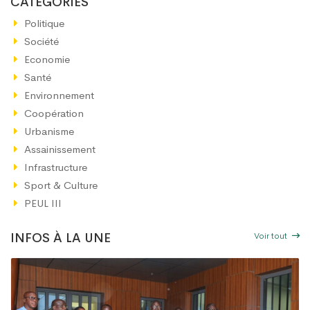
CATÉGORIES
Politique
Société
Economie
Santé
Environnement
Coopération
Urbanisme
Assainissement
Infrastructure
Sport & Culture
PEUL III
Voir tout
INFOS À LA UNE