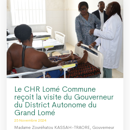
Le CHR Lomé Commune
reçoit la visite du Gouverneur
du District Autonome du
Grand Lomé
25 Novembre 2024
Madame Zouréhatou KASSAH-TRAORE, Gouverneur