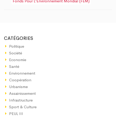
Fonds Pour L’Environnement Mondial (FEM)
CATÉGORIES
Politique
Société
Economie
Santé
Environnement
Coopération
Urbanisme
Assainissement
Infrastructure
Sport & Culture
PEUL III