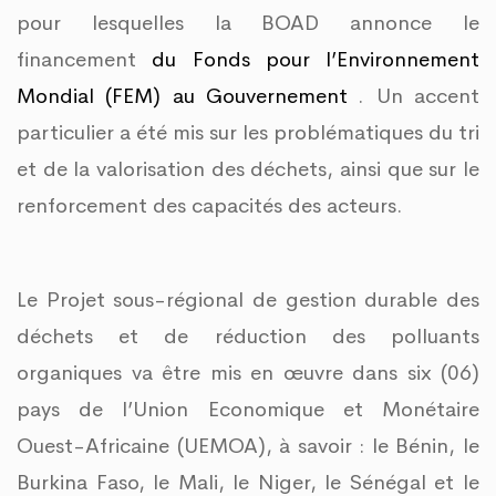
pour lesquelles la BOAD annonce le
financement
du Fonds pour l’Environnement
Mondial (FEM) au Gouvernement
. Un accent
particulier a été mis sur les problématiques du tri
et de la valorisation des déchets, ainsi que sur le
renforcement des capacités des acteurs.
Le Projet sous-régional de gestion durable des
déchets et de réduction des polluants
organiques va être mis en œuvre dans six (06)
pays de l’Union Economique et Monétaire
Ouest-Africaine (UEMOA), à savoir : le Bénin, le
Burkina Faso, le Mali, le Niger, le Sénégal et le