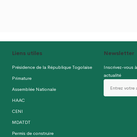
Liens utiles
Newsletter
Présidence de la République Togolaise
Inscrivez-vous à
actualité
Primature
Assemblée Nationale
HAAC
CENI
MDATDT
Permis de construire