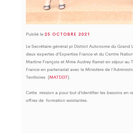
d
0
Publié le
25 OCTOBRE 2021
Le Secrétaire général pi District Autonome du Grand 
deux expertes d’Expertise France et du Centre Nation
Martine François et Mme Audrey Ramel en séjour au 
France en partenariat avec le Ministère de l’Administ
Territoires (
MATDDT
).
Cette mission a pour but d’identifier les besoins en 
offres de formation existantes.