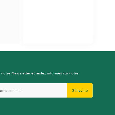
 notre Newsletter et restez informés sur notre
S'inscrire