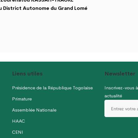
 District Autonome du Grand Lomé
Liens utiles
Newsletter
Présidence de la République Togolaise
Inscrivez-vous à
actualité
Primature
Assemblée Nationale
HAAC
CENI