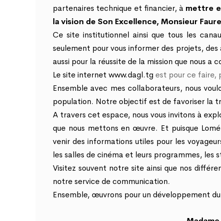
partenaires technique et financier, à
mettre e
la vision de Son Excellence, Monsieur Fau
Ce site institutionnel ainsi que tous les ca
seulement pour vous informer des projets, des 
aussi pour la réussite de la mission que nous a 
Le site internet
www.dagl.tg
est pour ce faire, 
Ensemble avec mes collaborateurs, nous voulons
population. Notre objectif est de favoriser la
A travers cet espace, nous vous invitons à exp
que nous mettons en œuvre. Et puisque Lomé 
venir des informations utiles pour les voyageurs
les salles de cinéma et leurs programmes, les s
Visitez souvent notre site ainsi que nos diffé
notre service de communication.
Ensemble, œuvrons pour un développement dur
Madame 