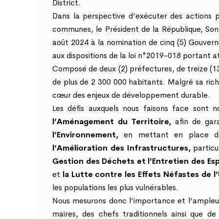
District.
Dans la perspective d’exécuter des actions 
communes, le Président de la République, S
août 2024 à la nomination de cinq (5) Gouver
aux dispositions de la loi n°2019-018 portant
Composé de deux (2) préfectures, de treize (
de plus de 2 300 000 habitants. Malgré sa ric
cœur des enjeux de développement durable.
Les défis auxquels nous faisons face sont n
l’Aménagement du Territoire,
afin de ga
l’Environnement,
en mettant en place des
l’Amélioration des Infrastructures,
particu
Gestion des Déchets et l’Entretien des Esp
et
la Lutte contre les Effets Néfastes de l
les populations les plus vulnérables.
Nous mesurons donc l’importance et l’ampleur
maires, des chefs traditionnels ainsi que 