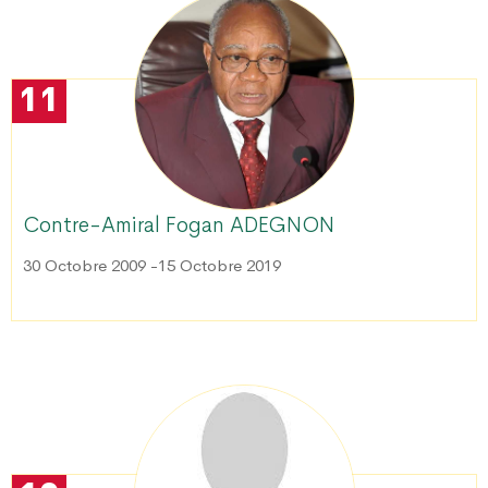
 TOGO PROPRE » : LE DAGL SUPPRIME UN DÉPOTOIR SAUVAGE DANS LA COMM
RE DU PEUL III : DES ÉQUIPEMENTS SPORTIFS OFFERTS AUX COMMUNES DU GOLF
11
Contre-Amiral Fogan ADEGNON
30 Octobre 2009 -15 Octobre 2019