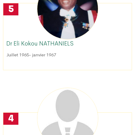
5
Dr Eli Kokou NATHANIELS
Juillet 1965- janvier 1967
4