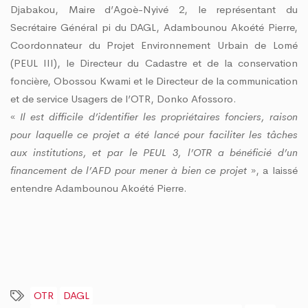
Djabakou, Maire d’Agoè-Nyivé 2, le représentant du
Secrétaire Général pi du DAGL, Adambounou Akoété Pierre,
Coordonnateur du Projet Environnement Urbain de Lomé
(PEUL III), le Directeur du Cadastre et de la conservation
foncière, Obossou Kwami et le Directeur de la communication
et de service Usagers de l’OTR, Donko Afossoro.
«
Il est difficile d’identifier les propriétaires fonciers, raison
pour laquelle ce projet a été lancé pour faciliter les tâches
aux institutions, et par le PEUL 3, l’OTR a bénéficié d’un
financement de l’AFD pour mener à bien ce projet
», a laissé
entendre Adambounou Akoété Pierre.
OTR
DAGL