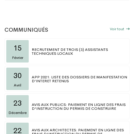
Voir tout
COMMUNIQUÉS
15
RECRUTEMENT DE TROIS (3) ASSISTANTS
TECHNIQUES LOCAUX
Février
30
APP 2021: LISTE DES DOSSIERS DE MANIFESTATION
D’INTERET RETENUS
Avril
23
AVIS AUX PUBLICS: PAIEMENT EN LIGNE DES FRAIS
D'INSTRUCTION DU PERMIS DE CONSTRUIRE
Décembre
22
AVIS AUX ARCHITECTES: PAIEMENT EN LIGNE DES
FRAIS D'INSTRUCTION DU PERMIS DE