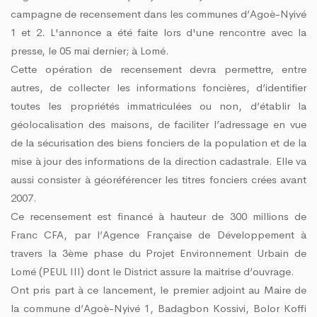
campagne de recensement dans les communes d’Agoè-Nyivé
1 et 2. L'annonce a été faite lors d'une rencontre avec la
presse, le 05 mai dernier; à Lomé.
Cette opération de recensement devra permettre, entre
autres, de collecter les informations foncières, d’identifier
toutes les propriétés immatriculées ou non, d’établir la
géolocalisation des maisons, de faciliter l’adressage en vue
de la sécurisation des biens fonciers de la population et de la
mise à jour des informations de la direction cadastrale. Elle va
aussi consister à géoréférencer les titres fonciers crées avant
2007.
Ce recensement est financé à hauteur de 300 millions de
Franc CFA, par l’Agence Française de Développement à
travers la 3ème phase du Projet Environnement Urbain de
Lomé (PEUL III) dont le District assure la maitrise d’ouvrage.
Ont pris part à ce lancement, le premier adjoint au Maire de
la commune d’Agoè-Nyivé 1, Badagbon Kossivi, Bolor Koffi