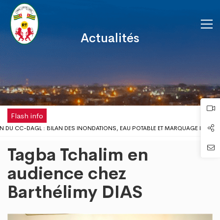
Actualités
Flash info
N DU CC-DAGL : BILAN DES INONDATIONS, EAU POTABLE ET MARQUAGE FISCAL
ILIEU SCOLAIRE : LE GOUVERNEUR DU DAGL REÇOIT UNE DÉLÉGATION DE L’ONG
Tagba Tchalim en
LOMÉ DISPOSE DÉSORMAIS D'UNE ANTENNE RÉGIONALE DE LA CHAMBRE DE COM
N DE LA FÊTE DU TRAVAIL AU DISTRICT AUTONOME DU GRAND LOMÉ
audience chez
UX PROBLÈMES D’INONDATIONS DANS LE GRAND LOMÉ : L’ENTRÉE EN SCÈNE DU
Barthélimy DIAS
DE CONCERTATION DU DISTRICT AUTONOME DU GRAND LOMÉ A TENU SA 2ÈME R
S RISQUES D’INONDATION DANS LE GRAND LOMÉ : VERS UNE SYNERGIE D’ACT
NEUR DU DAGL A PRIS PART AU LANCEMENT DE LA CAMPAGNE DE VACCINATION 