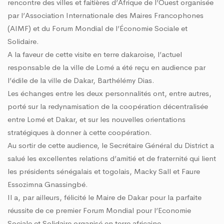
rencontre des villes et faitières d’Afrique de l’Ouest organisée
par l’Association Internationale des Maires Francophones
(AIMF) et du Forum Mondial de l’Économie Sociale et
Solidaire.
A la faveur de cette visite en terre dakaroise, l’actuel
responsable de la ville de Lomé a été reçu en audience par
l’édile de la ville de Dakar, Barthélémy Dias.
Les échanges entre les deux personnalités ont, entre autres,
porté sur la redynamisation de la coopération décentralisée
entre Lomé et Dakar, et sur les nouvelles orientations
stratégiques à donner à cette coopération.
Au sortir de cette audience, le Secrétaire Général du District a
salué les excellentes relations d’amitié et de fraternité qui lient
les présidents sénégalais et togolais, Macky Sall et Faure
Essozimna Gnassingbé.
Il a, par ailleurs, félicité le Maire de Dakar pour la parfaite
réussite de ce premier Forum Mondial pour l’Economie
Sociale et Solidaire organisé en terre africaine.