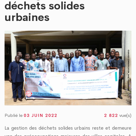
« TOGO PROPRE » : LE DAGL SUPPRIME UN DÉPOTOIR SAUVAGE DANS LA COM
déchets solides
VRE DU PEUL III : DES ÉQUIPEMENTS SPORTIFS OFFERTS AUX COMMUNES DU GOL
urbaines
Publié le
vue(s)
03 JUIN 2022
2 822
La gestion des déchets solides urbains reste et demeure