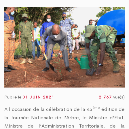
« TOGO PROPRE » : LE DAGL SUPPRIME UN DÉPOTOIR SAUVAGE DANS LA COMM
RE DU PEUL III : DES ÉQUIPEMENTS SPORTIFS OFFERTS AUX COMMUNES DU GOL
Publié le
vue(s)
01 JUIN 2021
2 767
ème
A l’occasion de la célébration de la 45
édition de
la Journée Nationale de l’Arbre, le Ministre d’Etat,
Ministre de l’Administration Territoriale, de la