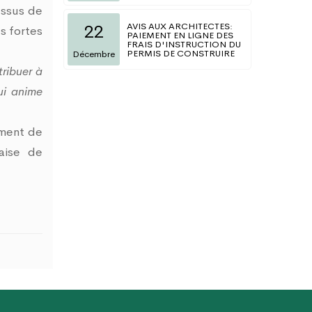
essus de
AVIS AUX ARCHITECTES:
22
s fortes
PAIEMENT EN LIGNE DES
FRAIS D'INSTRUCTION DU
PERMIS DE CONSTRUIRE
Décembre
tribuer à
qui anime
ement de
aise de