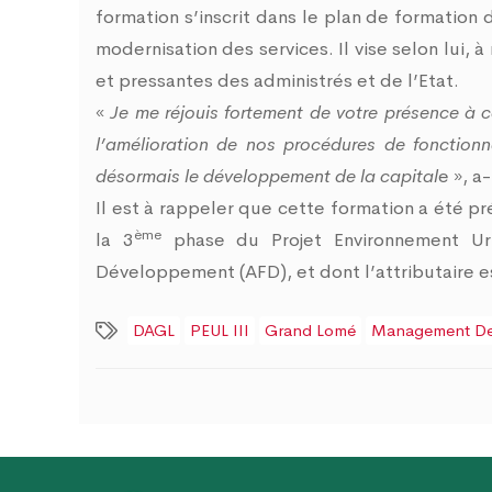
formation s’inscrit dans le plan de formation 
modernisation des services. Il vise selon lui,
et pressantes des administrés et de l’Etat.
«
Je me réjouis fortement de votre présence à ce
l’amélioration de nos procédures de fonctionnem
désormais le développement de la capital
e », a
Il est à rappeler que cette formation a été 
ème
la 3
phase du Projet Environnement Urb
Développement (AFD), et dont l’attributaire 
DAGL
PEUL III
Grand Lomé
Management Des