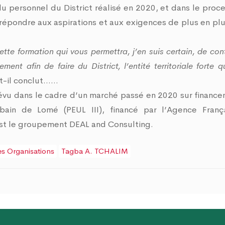
du personnel du District réalisé en 2020, et dans le proc
 à répondre aux aspirations et aux exigences de plus en plu
tte formation qui vous permettra, j’en suis certain, de con
ent afin de faire du District, l’entité territoriale forte 
-t-il conclut……
prévu dans le cadre d’un marché passé en 2020 sur financ
ain de Lomé (PEUL III), financé par l’Agence Franç
est le groupement DEAL and Consulting.
 Organisations
Tagba A. TCHALIM