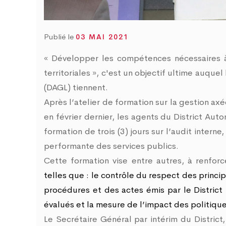
d
0
Publié le
03 MAI 2021
« Développer les compétences nécessaires à 
territoriales », c'est un objectif ultime auq
(DAGL) tiennent.
Après l’atelier de formation sur la gestion a
en février dernier, les agents du District A
formation de trois (3) jours sur l’audit intern
performante des services publics.
Cette formation vise entre autres, à renfo
telles que : le contrôle du respect des princi
procédures et des actes émis par le District 
évalués et la mesure de l’impact des politiqu
Le Secrétaire Général par intérim du District