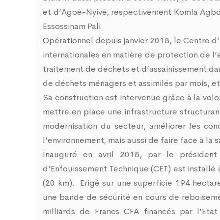
et d’Agoè-Nyivé, respectivement Komla Agbots
Essossinam Pali
Opérationnel depuis janvier 2018, le Centre
internationales en matière de protection de l’
traitement de déchets et d’assainissement da
de déchets ménagers et assimilés par mois, e
Sa construction est intervenue grâce à la vo
mettre en place une infrastructure structurant
modernisation du secteur, améliorer les con
l’environnement, mais aussi de faire face à la
Inauguré en avril 2018, par l
e présiden
d’Enfouissement Technique (CET) est installé 
(20 km). Erigé sur une superficie 194 hecta
une bande de sécurité en cours de reboisemen
milliards de Francs CFA financés par l’Eta