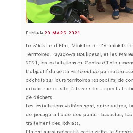
d
0
Publié le
20 MARS 2021
Le Ministre d’Etat, Ministre de l’Administrat
Territoires, Payadowa Boukpessi, et les Mai
2021, les installations du Centre d’Enfouiss
L’objectif de cette visite est de permettre au
déchets sur leurs territoires respectifs, de 
urbains sur ce site, à travers les aspects t
de déchets.
Les installations visitées sont, entre autres
de pesage à l’aide des ponts- bascules, les
traitement des lixiviats.
Etaient aussi présent à cette visite, le Secrét