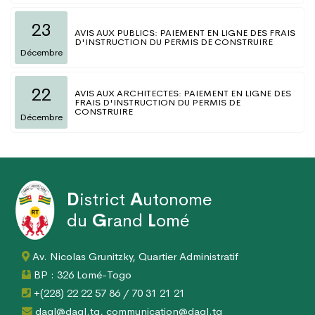
23
AVIS AUX PUBLICS: PAIEMENT EN LIGNE DES FRAIS
D'INSTRUCTION DU PERMIS DE CONSTRUIRE
Décembre
22
AVIS AUX ARCHITECTES: PAIEMENT EN LIGNE DES
FRAIS D'INSTRUCTION DU PERMIS DE
CONSTRUIRE
Décembre
D
istrict
A
utonome
du
G
rand
L
omé
Av. Nicolas Grunitzky, Quartier Administratif
BP : 326 Lomé-Togo
+(228) 22 22 57 86 / 70 31 21 21
dagl@dagl.tg, communication@dagl.tg