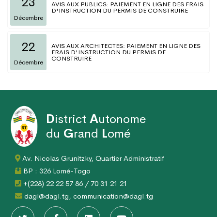
23
AVIS AUX PUBLICS: PAIEMENT EN LIGNE DES FRAIS
D'INSTRUCTION DU PERMIS DE CONSTRUIRE
Décembre
22
AVIS AUX ARCHITECTES: PAIEMENT EN LIGNE DES
FRAIS D'INSTRUCTION DU PERMIS DE
CONSTRUIRE
Décembre
D
istrict
A
utonome
du
G
rand
L
omé
Av. Nicolas Grunitzky, Quartier Administratif
BP : 326 Lomé-Togo
+(228) 22 22 57 86 / 70 31 21 21
dagl@dagl.tg, communication@dagl.tg