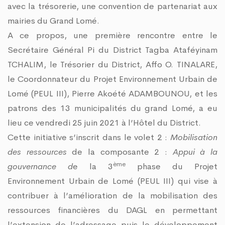
avec la trésorerie, une convention de partenariat aux
mairies du Grand Lomé.
A ce propos, une première rencontre entre le
Secrétaire Général Pi du District Tagba Ataféyinam
TCHALIM, le Trésorier du District, Affo O. TINALARE,
le Coordonnateur du Projet Environnement Urbain de
Lomé (PEUL III), Pierre Akoété ADAMBOUNOU, et les
patrons des 13 municipalités du grand Lomé, a eu
lieu ce vendredi 25 juin 2021 à l’Hôtel du District.
Cette initiative s’inscrit dans le volet 2 :
Mobilisation
des ressources
de la composante 2 :
Appui à la
ème
gouvernance d
e la 3
phase du Projet
Environnement Urbain de Lomé (PEUL III) qui vise à
contribuer à l’amélioration de la mobilisation des
ressources financières du DAGL en permettant
l’extension de l’adressage puis le développement