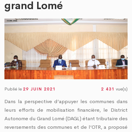
« TOGO PROPRE » : LE DAGL SUPPRIME UN DÉPOTOIR SAUVAGE DANS LA COM
grand Lomé
VRE DU PEUL III : DES ÉQUIPEMENTS SPORTIFS OFFERTS AUX COMMUNES DU GOL
Publié le
vue(s)
29 JUIN 2021
2 431
Dans la perspective d’appuyer les communes dans
leurs efforts de mobilisation financière, le District
Autonome du Grand Lomé (DAGL) étant tributaire des
reversements des communes et de l’OTR, a proposé